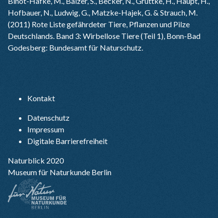
Binot-Hafke, M., Balzer, S., Becker, N., Gruttke, H., Haupt, H.,
Hofbauer, N., Ludwig, G., Matzke-Hajek, G. & Strauch, M.
(2011) Rote Liste gefährdeter Tiere, Pflanzen und Pilze
Deutschlands. Band 3: Wirbellose Tiere (Teil 1), Bonn-Bad
Godesberg: Bundesamt für Naturschutz.
Kontakt
Datenschutz
Impressum
Digitale Barrierefreiheit
Naturblick 2020
Museum für Naturkunde Berlin