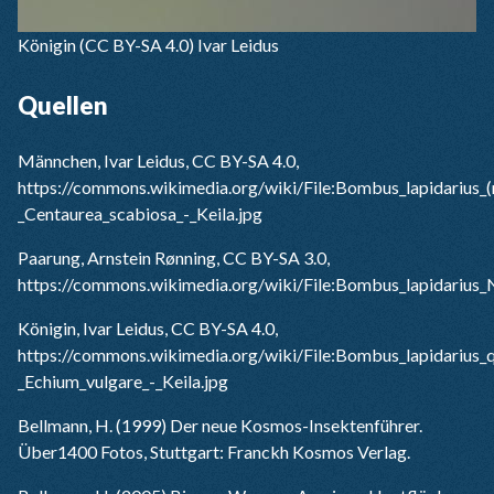
Königin
(CC BY-SA 4.0) Ivar Leidus
Quellen
Männchen, Ivar Leidus, CC BY-SA 4.0,
https://commons.wikimedia.org/wiki/File:Bombus_lapidarius_(
_Centaurea_scabiosa_-_Keila.jpg
Paarung, Arnstein Rønning, CC BY-SA 3.0,
https://commons.wikimedia.org/wiki/File:Bombus_lapidarius
Königin, Ivar Leidus, CC BY-SA 4.0,
https://commons.wikimedia.org/wiki/File:Bombus_lapidarius_
_Echium_vulgare_-_Keila.jpg
Bellmann, H. (1999) Der neue Kosmos-Insektenführer.
Über1400 Fotos, Stuttgart: Franckh Kosmos Verlag.