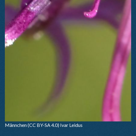
Männchen
(CC BY-SA 4.0) Ivar Leidus