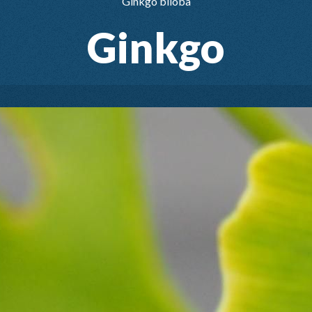
Ginkgo biloba
Ginkgo