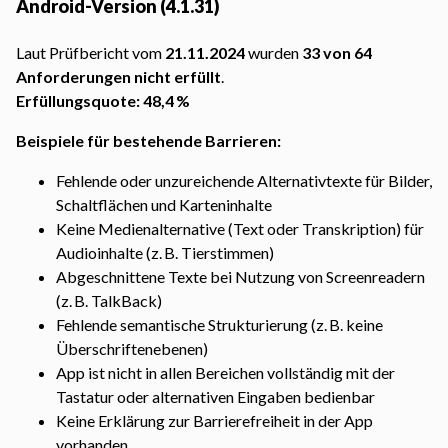
Android-Version (4.1.31)
Laut Prüfbericht vom
21.11.2024
wurden
33 von 64
Anforderungen nicht erfüllt
.
Erfüllungsquote: 48,4 %
Beispiele für bestehende Barrieren:
Fehlende oder unzureichende Alternativtexte für Bilder,
Schaltflächen und Karteninhalte
Keine Medienalternative (Text oder Transkription) für
Audioinhalte (z. B. Tierstimmen)
Abgeschnittene Texte bei Nutzung von Screenreadern
(z. B. TalkBack)
Fehlende semantische Strukturierung (z. B. keine
Überschriftenebenen)
App ist nicht in allen Bereichen vollständig mit der
Tastatur oder alternativen Eingaben bedienbar
Keine Erklärung zur Barrierefreiheit in der App
vorhanden