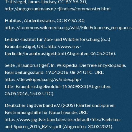
Trittsiegel, James Lindsey, CC BY-SA 3.0,
http://popgen.unimaas.nl/~jlindsey/commanster.html
Habitus , Abderitestatos, CC BY-SA 3.0,
https://commons.wikimedia.org/wiki/File:Erinaceus_europaeus_
Leibniz-Institut für Zoo- und Wildtierforschung (o.J.)
Braunbrustigel, URL:
http://www.izw-
berlin.de/braunbrustigel.html
(Abgerufen: 06.05.2016).
Seite „Braunbrustigel“. In: Wikipedia, Die freie Enzyklopädie.
Bearbeitungsstand: 19.04.2016, 08:24 UTC. URL:
https://de.wikipedia.org/w/index.php?
title=Braunbrustigel&oldid=153609833
(Abgerufen:
06.05.2016, 15:03 UTC)
Deutscher Jagdverband e.V. (2005) Fährten und Spuren:
Bestimmungshilfe für Naturfreunde, URL:
https://www.jagdverband.de/sites/default/files/Faehrten-
und-Spuren_2015_RZ-vs.pdf
(Abgerufen: 30.03.2021).