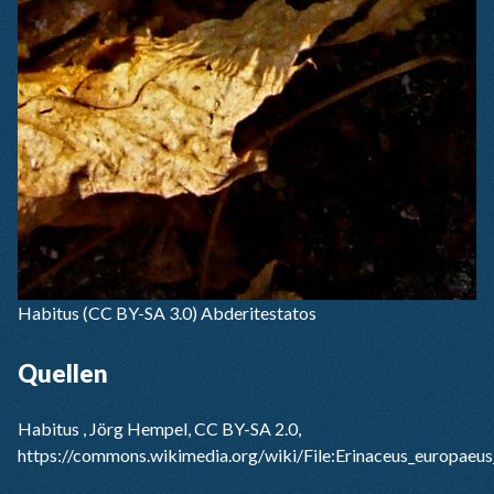
Habitus
(CC BY-SA 3.0) Abderitestatos
Quellen
Habitus , Jörg Hempel, CC BY-SA 2.0,
https://commons.wikimedia.org/wiki/File:Erinaceus_europaeu