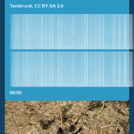
Tembrock, CC BY-SA 3.0
00:00