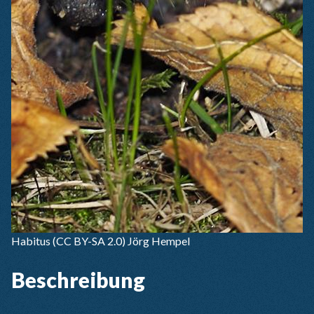
Habitus
(CC BY-SA 2.0) Jörg Hempel
Beschreibung