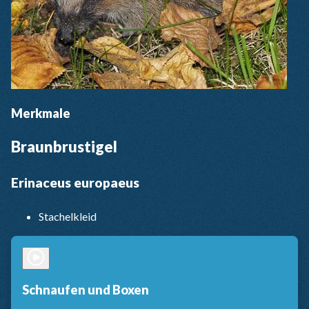
Merkmale
Braunbrustigel
Erinaceus europaeus
Stachelkleid
Schnaufen und Boxen