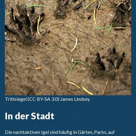
Trittsiegel
(CC BY-SA 3.0) James Lindsey
In der Stadt
Die nachtaktiven Igel sind häufig in Gärten, Parks, auf