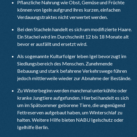
Pflanzliche Nahrung wie Obst, Gemüse und Früchte
können von Igeln aufgrund ihres kurzen, einfachen
Verdauungstraktes nicht verwertet werden.
Bei den Stacheln handelt es sich um modifizierte Haare.
Ein Stachel wird im Durchschnitt 12 bis 18 Monate alt
bevor er ausfällt und ersetzt wird.
Als sogenannte Kulturfolger leben Igel bevorzugt im
Siedlungsbereich des Menschen. Zunehmende
Bebauung und stark befahrene Verkehrswege führen
jedoch mittlerweile wieder zur Abnahme der Bestände.
Zu Winterbeginn werden manchmal unterkühlte oder
kranke Jungtiere aufgefunden. Hierbei handelt es sich
um im Spätsommer geborene Tiere, die ungenügend
Fettreserven aufgebaut haben, um Winterschlaf zu
halten. Weitere Hilfe bieten NABU Igelschutz oder
Igelhilfe Berlin.