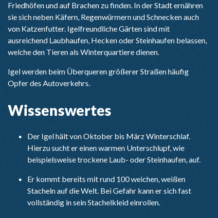
Friedhöfen und auf Brachen zu finden. In der Stadt ernähren
sie sich neben Käfern, Regenwürmern und Schnecken auch
von Katzenfutter. Igelfreundliche Gärten sind mit
ausreichend Laubhaufen, Hecken oder Steinhaufen belassen,
welche den Tieren als Winterquartiere dienen.
Igel werden beim Überqueren größerer Straßen häufig
Opfer des Autoverkehrs.
Wissenswertes
Der Igel hält von Oktober bis März Winterschlaf.
Hierzu sucht er einen warmen Unterschlupf, wie
beispielsweise trockene Laub- oder Steinhaufen, auf.
Er kommt bereits mit rund 100 weichen, weißen
Stacheln auf die Welt. Bei Gefahr kann er sich fast
vollständig in sein Stachelkleid einrollen.