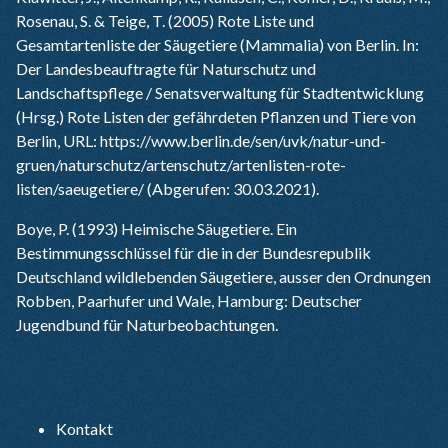
Rosenau, S. & Teige, T. (2005) Rote Liste und
Gesamtartenliste der Säugetiere (Mammalia) von Berlin. In:
Der Landesbeauftragte für Naturschutz und
Landschaftspflege / Senatsverwaltung für Stadtentwicklung
(Hrsg.) Rote Listen der gefährdeten Pflanzen und Tiere von
Berlin, URL:
https://www.berlin.de/sen/uvk/natur-und-
gruen/naturschutz/artenschutz/artenlisten-rote-
listen/saeugetiere/
(Abgerufen: 30.03.2021).
Boye, P. (1993) Heimische Säugetiere. Ein
Bestimmungsschlüssel für die in der Bundesrepublik
Deutschland wildlebenden Säugetiere, ausser den Ordnungen
Robben, Paarhufer und Wale, Hamburg: Deutscher
Jugendbund für Naturbeobachtungen.
Kontakt