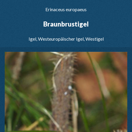
Erinaceus europaeus
Braunbrustigel
Igel, Westeuropäischer Igel, Westigel