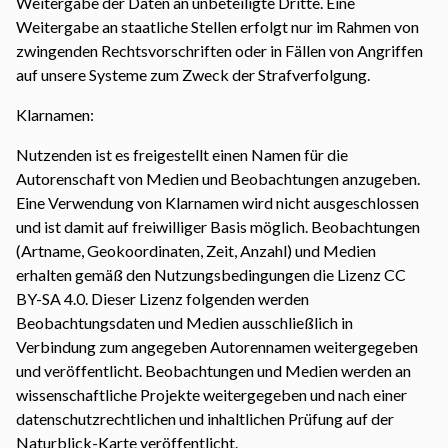
Weitergabe der Daten an unbeteiligte Dritte. Eine
Weitergabe an staatliche Stellen erfolgt nur im Rahmen von
zwingenden Rechtsvorschriften oder in Fällen von Angriffen
auf unsere Systeme zum Zweck der Strafverfolgung.
Klarnamen:
Nutzenden ist es freigestellt einen Namen für die
Autorenschaft von Medien und Beobachtungen anzugeben.
Eine Verwendung von Klarnamen wird nicht ausgeschlossen
und ist damit auf freiwilliger Basis möglich. Beobachtungen
(Artname, Geokoordinaten, Zeit, Anzahl) und Medien
erhalten gemäß den Nutzungsbedingungen die Lizenz CC
BY-SA 4.0. Dieser Lizenz folgenden werden
Beobachtungsdaten und Medien ausschließlich in
Verbindung zum angegeben Autorennamen weitergegeben
und veröffentlicht. Beobachtungen und Medien werden an
wissenschaftliche Projekte weitergegeben und nach einer
datenschutzrechtlichen und inhaltlichen Prüfung auf der
Naturblick-Karte veröffentlicht.