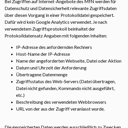
Bei Zugriffen auf Internet-Angebote des MfN werden für
Datenschutz und Datensicherheit relevante Zugriffsdaten
über diesen Vorgang in einer Protokolldatei gespeichert.
Dafür wird kein Google Analytics verwendet. Je nach
verwendetem Zugriffsprotokoll beinhaltet der
Protokolldatensatz Angaben mit folgenden Inhalten:
IP-Adresse des anfordernden Rechners
Host-Name der IP-Adresse
Name der angeforderten Webseite, Datei oder Aktion
Datum und Uhrzeit der Anforderung
Übertragene Datenmenge
Zugriffsstatus des Web-Servers (Datei übertragen,
Datei nicht gefunden, Kommando nicht ausgeführt,
etc.)
Beschreibung des verwendeten Webbrowsers
URL von der aus der Zugriff veranlasst wurde.
Die gespeicherten Daten werden ausschließlich zu Zwecken