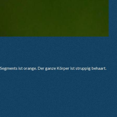
egments ist orange. Der ganze Körper ist struppig behaart.