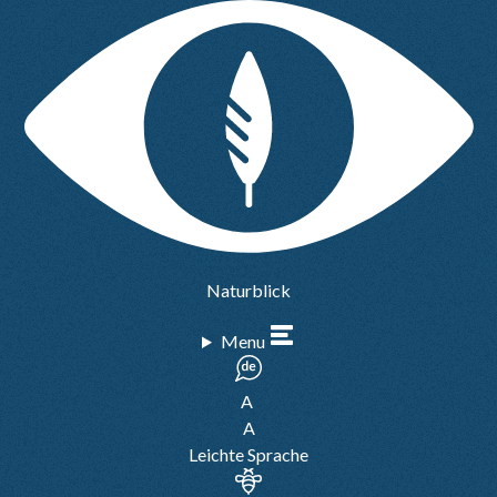
Naturblick
Menu
A
A
Leichte Sprache